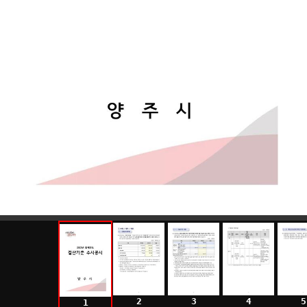
2
3
4
5
1