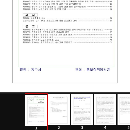
2
3
4
5
1